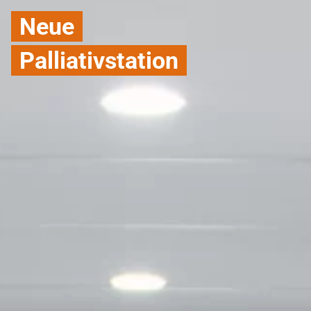
Neue
Palliativstation