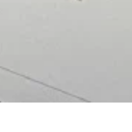
Die Abteilung ist sowohl für die Kommunikation als
auch für die christliche Identität der KHWE