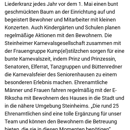
Liederkranz jedes Jahr vor dem 1. Mai einen bunt
geschmückten Baum an der Einrichtung auf und
begeistert Bewohner und Mitarbeiter mit kleinen
Konzerten. Auch Kindergärten und Schulen planen
regelmäßige Aktionen mit den Bewohnern. Die
Steinheimer Karnevalsgesellschaft zusammen mit
der Frauengruppe Kump(el)stilzchen sorgen für eine
bunte Karnevalszeit, indem Prinz und Prinzessin,
Senatoren, Elferrat, Tanzgruppen und Büttenredner
die Karnevalsfeier des Seniorenhausen zu einem
besonderen Erlebnis machen. Ehrenamtliche
Männer und Frauen fahren regelmäßig mit der E-
Rikscha mit Bewohnern des Hauses in die Stadt und
in die nähere Umgebung Steinheims. „Die rund 25
Ehrenamtlichen sind eine tolle Ergänzung für unser
Team und können den Bewohnern die Betreuung
bieten, die sie in diesen Momenten benötigen“,