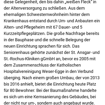
diese Gelegenheit, den bis dahin „weißen Fleck“ in
der Altenversorgung zu schließen. Aus dem
ehemaligen Schwesternwohnheim hinter dem
Krankenhaus entstand durch Um- und Anbauten ein
Alten- und Pflegeheim mit 67 Dauer- und 5
Kurzzeitpflegeplätzen. Die große Nachfrage bereits
in der Bauphase und die schnelle Belegung der
neuen Einrichtung sprachen für sich. Das
Seniorenhaus gehörte zunächst der St. Ansgar- und
St.-Rochus-Kliniken gGmbH an, bevor es 2005 mit
dem Zusammenschluss der Katholischen
Hospitalvereinigung Weser-Egge in den Verbund
überging. Nach einem großen Umbau, der von 2013
bis 2016 anhielt, bietet die Einrichtung heute Platz
für 80 Bewohner. Bei der Baumaßnahme handelte
es sich um eine Kernsanierung des Gebäudes, bei
der nicht nur um-, sondern auch angebaut wurde.