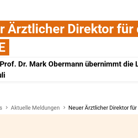
 Ärztlicher Direktor für 
E
 Prof. Dr. Mark Obermann übernimmt die L
li
s
Aktuelle Meldungen
Neuer Ärztlicher Direktor fü