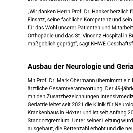
„Wir danken Herrn Prof. Dr. Haaker herzlich 
Einsatz, seine fachliche Kompetenz und se
für das Wohl unserer Patienten und Mitarbeiter
Orthopädie und das St. Vincenz Hospital in B
maßgeblich geprägt“, sagt KHWE-Geschäftsfü
Ausbau der Neurologie und Geriat
Mit Prof. Dr. Mark Obermann übernimmt ein 
ärztliche Gesamtverantwortung. Der 49-jähri
mit den Zusatzbezeichnungen Intensivmediz
Geriatrie leitet seit 2021 die Klinik für Neuro
Krankenhaus in Höxter und ist seit Anfang 20
Standortgremium. Unter seiner Leitung wurde
ausgebaut, die Bettenzahl erhöht und die ne