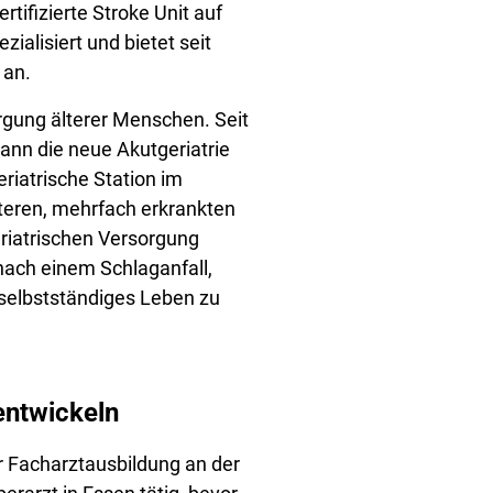
ertifizierte Stroke Unit auf
ialisiert und bietet seit
 an.
rgung älterer Menschen. Seit
ann die neue Akutgeriatrie
riatrische Station im
teren, mehrfach erkrankten
eriatrischen Versorgung
nach einem Schlaganfall,
 selbstständiges Leben zu
entwickeln
 Facharztausbildung an der