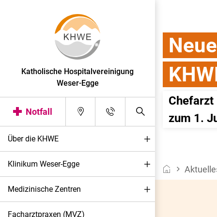
Neuer
KHW
Katholische Hospitalvereinigung
Weser-Egge
Chefarzt
Notfall
zum 1. Ju
Über die KHWE
Klinikum Weser-Egge
Aktuelle
Medizinische Zentren
Facharztpraxen (MVZ)