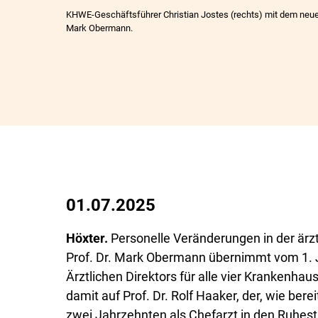
KHWE-Geschäftsführer Christian Jostes (rechts) mit dem neuen
Mark Obermann.
01.07.2025
Höxter.
Personelle Veränderungen in der ärz
Prof. Dr. Mark Obermann übernimmt vom 1. Ju
Ärztlichen Direktors für alle vier Krankenhau
damit auf Prof. Dr. Rolf Haaker, der, wie bere
zwei Jahrzehnten als Chefarzt in den Ruhesta