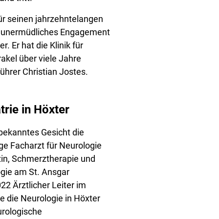
für seinen jahrzehntelangen
in unermüdliches Engagement
. Er hat die Klinik für
rakel über viele Jahre
hrer Christian Jostes.
rie in Höxter
bekanntes Gesicht die
ge Facharzt für Neurologie
in, Schmerztherapie und
logie am St. Ansgar
22 Ärztlicher Leiter im
 die Neurologie in Höxter
urologische