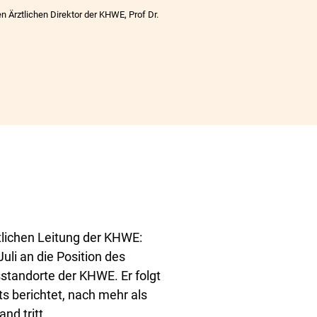
 Ärztlichen Direktor der KHWE, Prof Dr.
tlichen Leitung der KHWE:
li an die Position des
sstandorte der KHWE. Er folgt
its berichtet, nach mehr als
nd tritt.