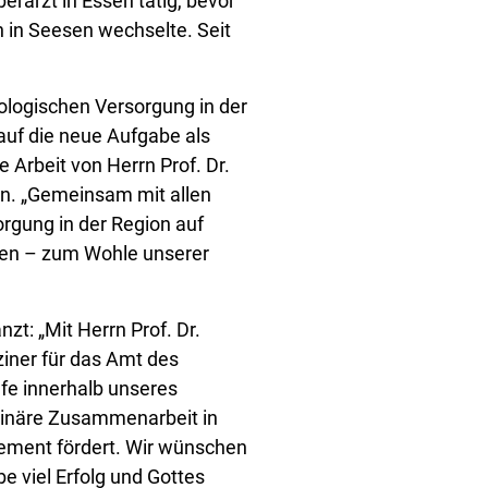
erarzt in Essen tätig, bevor
n in Seesen wechselte. Seit
logischen Versorgung in der
auf die neue Aufgabe als
e Arbeit von Herrn Prof. Dr.
nn. „Gemeinsam mit allen
rgung in der Region auf
en – zum Wohle unserer
t: „Mit Herrn Prof. Dr.
iner für das Amt des
ufe innerhalb unseres
plinäre Zusammenarbeit in
ment fördert. Wir wünschen
e viel Erfolg und Gottes