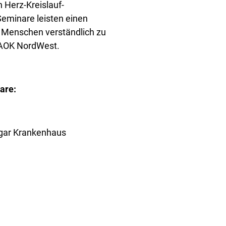
 Herz-Kreislauf-
Seminare leisten einen
n Menschen verständlich zu
 AOK NordWest.
are:
sgar Krankenhaus