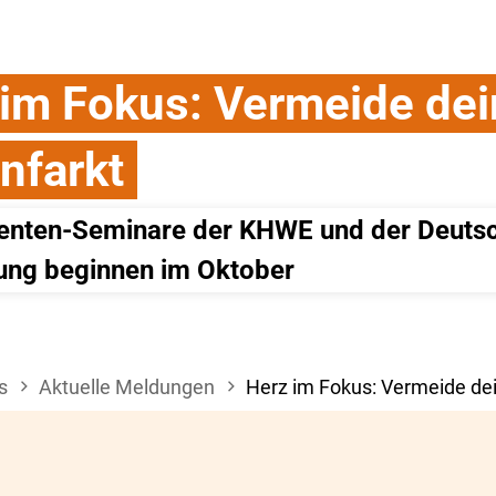
 im Fokus: Vermeide de
nfarkt
ienten-Seminare der KHWE und der Deutsc
tung beginnen im Oktober
s
Aktuelle Meldungen
Herz im Fokus: Vermeide dei