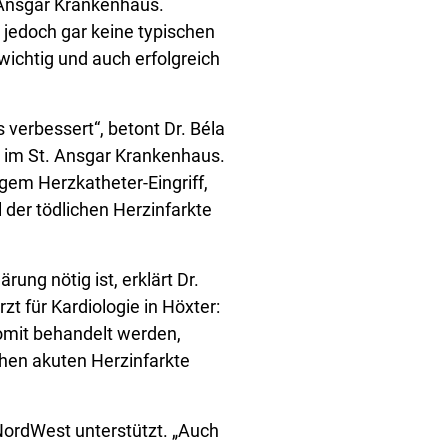
. Ansgar Krankenhaus.
 jedoch gar keine typischen
chtig und auch erfolgreich
 verbessert“, betont Dr. Béla
ie im St. Ansgar Krankenhaus.
gem Herzkatheter-Eingriff,
 der tödlichen Herzinfarkte
rung nötig ist, erklärt Dr.
t für Kardiologie in Höxter:
omit behandelt werden,
chen akuten Herzinfarkte
ordWest unterstützt. „Auch