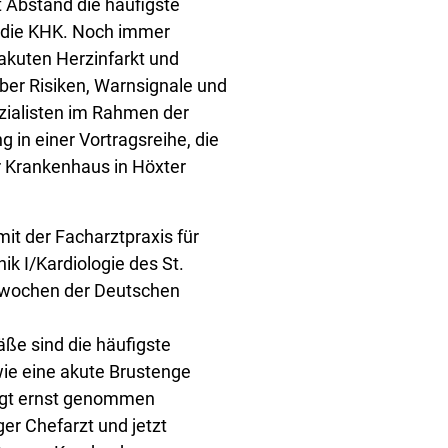
 Abstand die häufigste
 die KHK. Noch immer
akuten Herzinfarkt und
er Risiken, Warnsignale und
zialisten im Rahmen der
in einer Vortragsreihe, die
 Krankenhaus in Höxter
it der Facharztpraxis für
ik I/Kardiologie des St.
wochen der Deutschen
ße sind die häufigste
wie eine akute Brustenge
ingt ernst genommen
ger Chefarzt und jetzt