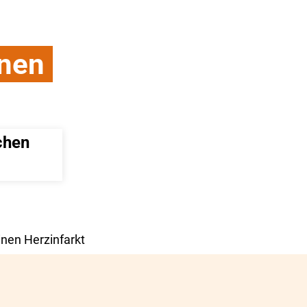
inen
hen 
nen Herzinfarkt