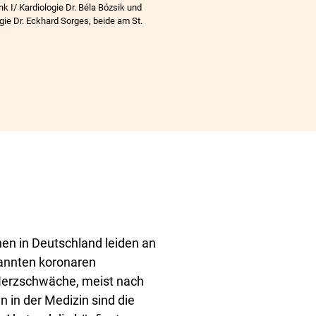
nk I/ Kardiologie Dr. Béla Bózsik und
ogie Dr. Eckhard Sorges, beide am St.
en in Deutschland leiden an
annten koronaren
 Herzschwäche, meist nach
n in der Medizin sind die