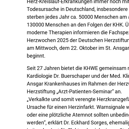
Herz-Kreislauf-Erkrankungen immer noch mit
Todesursache in Deutschland, insbesondere
sterben jedes Jahr ca. 50000 Menschen am 
130000 Menschen an den Folgen der KHK. Üb
moderne Therapien informieren die Fachspe
Herzwochen 2025 der Deutschen Herzstiftung 
am Mittwoch, dem 22. Oktober im St. Ansgar
beginnt.
Seit 27 Jahren bietet die KHWE gemeinsam m
Kardiologie Dr. Buerschaper und der Med. Klin
Ansgar Krankenhauses im Rahmen der Herz
Herzstiftung „Arzt-Patienten-Seminar“ an.
„Verkalkte und somit verengte Herzkranzgefä
Ursache für einen Herzinfarkt. Warnsignale 
oder eine plötzliche Atemnot sollten unbed
werden“, erklärt Dr. Eckhard Sorges, ehemali