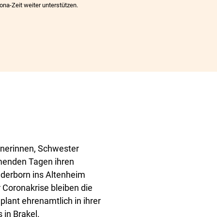
na-Zeit weiter unterstützen.
tinerinnen, Schwester
menden Tagen ihren
derborn ins Altenheim
r Coronakrise bleiben die
plant ehrenamtlich in ihrer
 in Brakel.