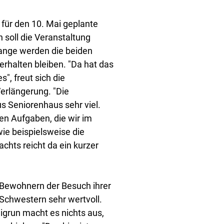
für den 10. Mai geplante
 soll die Veranstaltung
ange werden die beiden
rhalten bleiben. "Da hat das
, freut sich die
Verlängerung. "Die
s Seniorenhaus sehr viel.
n Aufgaben, die wir im
wie beispielsweise die
chts reicht da ein kurzer
n Bewohnern der Besuch ihrer
 Schwestern sehr wertvoll.
grun macht es nichts aus,