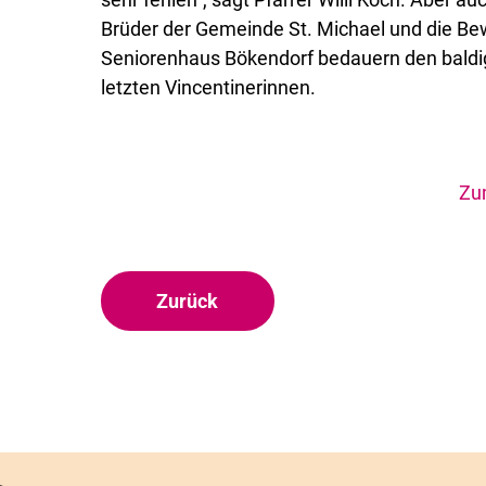
Brüder der Gemeinde St. Michael und die Be
Seniorenhaus Bökendorf bedauern den baldi
letzten Vincentinerinnen.
Zu
Zurück