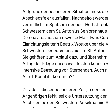
Aufgrund der besonderen Situation muss die 
Abschiedsfeier ausfallen. Nachgeholt werden
vermutlich im Spätsommer oder Herbst - sol
Schwestern dem St. Antonius Seniorenhaus e
Coronavirus ausnahmsweise Mal etwas Gutes"
Einrichtungsleiterin Beatrix Wottke über die 
Schwestern bedeuten uns hier im St. Antoniu
Sie gehören zum Ablauf dazu und übernehme
Alltag der Pflege nur schwer leisten können 
intensive Betreuung von Sterbenden. Auch na
Anruf: Könnt ihr kommen?"
Gerade in dieser besonderen Zeit, in der de
Angehörigen fehlt, sei die Unterstützung der
Auch den beiden Schwestern Anselma und Si