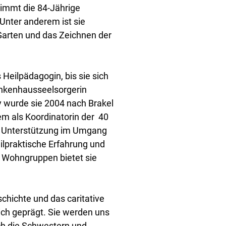
immt die 84-Jährige
Unter anderem ist sie
 Garten und das Zeichnen der
 Heilpädagogin, bis sie sich
rankenhausseelsorgerin
y wurde sie 2004 nach Brakel
lem als Koordinatorin der 40
ße Unterstützung im Umgang
ilpraktische Erfahrung und
 Wohngruppen bietet sie
chichte und das caritative
ch geprägt. Sie werden uns
uch die Schwestern und