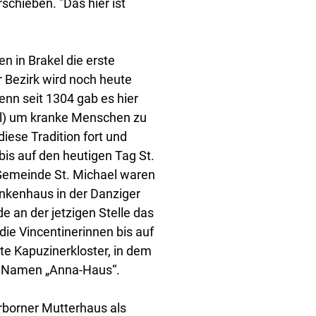
schieben. "Das hier ist
n in Brakel die erste
 Bezirk wird noch heute
denn seit 1304 gab es hier
tal) um kranke Menschen zu
iese Tradition fort und
bis auf den heutigen Tag St.
 Gemeinde St. Michael waren
ankenhaus in der Danziger
 an der jetzigen Stelle das
ie Vincentinerinnen bis auf
te Kapuzinerkloster, in dem
m Namen „Anna-Haus“.
borner Mutterhaus als