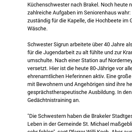
Küchenschwester nach Brakel. Noch heute n
zahlreiche Aufgaben im Seniorenhaus wahr: 
zuständig für die Kapelle, die Hochbeete im
Wäsche.
Schwester Sigrun arbeitete über 40 Jahre als
für die Jugendarbeit zu alt fühlte und zur K
umschulte. Nach einer Station auf Norderne
versetzt. Hier ist die heute 80-Jährige vor al
ehrenamtlichen Heferinnen aktiv. Eine gro
mit Bewohnern und Angehörigen sind ihre he
gesprächstherapeutische Ausbildung. In den
Gedächtnistraining an.
"Die Schwestern haben die Brakeler Stadtges
Leben in der Gemeinde St. Michael maßgebli
sehr fehlen", sagt Pfarrer Willi Koch. Aber a