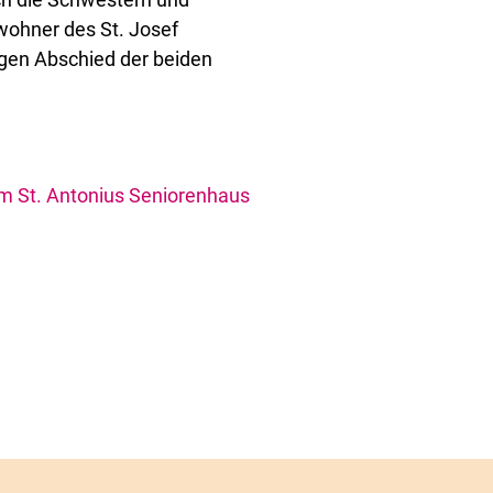
wohner des St. Josef
gen Abschied der beiden
m St. Antonius Seniorenhaus