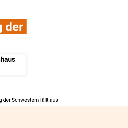
 der
haus 
 der Schwestern fällt aus