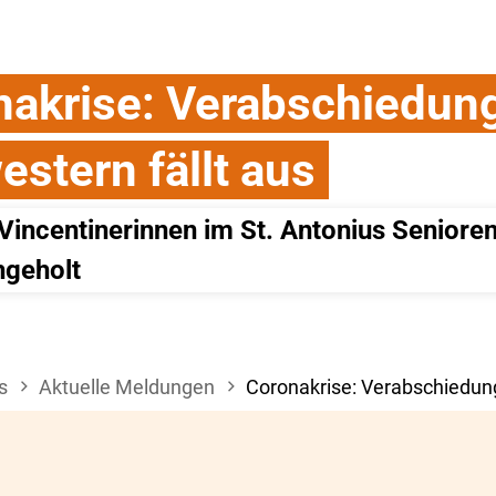
nakrise: Verabschiedung
stern fällt aus
 Vincentinerinnen im St. Antonius Senioren
hgeholt
s
Aktuelle Meldungen
Coronakrise: Verabschiedung