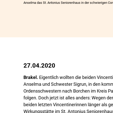
Anselma das St. Antonius Seniorenhaus in der schwierigen Coro
27.04.2020
Brakel.
Eigentlich wollten die beiden Vincen
Anselma und Schwester Sigrun, in den kom
Ordensschwestern nach Borchen im Kreis Pa
folgen. Doch jetzt ist alles anders: Wegen de
beiden letzten Vincentinerinnen länger als ge
Wirkungsstätte im St. Antonius Seniorenhaus