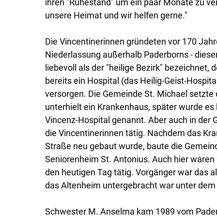
ihren "Ruhestand" um ein paar Monate zu ver
unsere Heimat und wir helfen gerne."
Die Vincentinerinnen gründeten vor 170 Jahre
Niederlassung außerhalb Paderborns - dieser
liebevoll als der "heilige Bezirk" bezeichnet, 
bereits ein Hospital (das Heilig-Geist-Hospi
versorgen. Die Gemeinde St. Michael setzte d
unterhielt ein Krankenhaus, später wurde es 
Vincenz-Hospital genannt. Aber auch in der
die Vincentinerinnen tätig. Nachdem das Kr
Straße neu gebaut wurde, baute die Gemeinde
Seniorenheim St. Antonius. Auch hier waren d
den heutigen Tag tätig. Vorgänger war das al
das Altenheim untergebracht war unter de
Schwester M. Anselma kam 1989 vom Pader