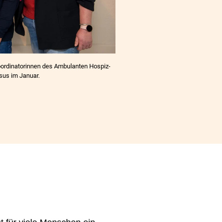
Koordinatorinnen des Ambulanten Hospiz-
rsus im Januar.