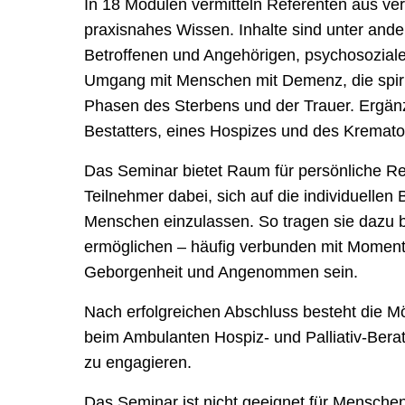
In 18 Modulen vermitteln Referenten aus v
praxisnahes Wissen. Inhalte sind unter and
Betroffenen und Angehörigen, psychosoziale
Umgang mit Menschen mit Demenz, die spirit
Phasen des Sterbens und der Trauer. Ergän
Bestatters, eines Hospizes und des Kremator
Das Seminar bietet Raum für persönliche Ref
Teilnehmer dabei, sich auf die individuellen
Menschen einzulassen. So tragen sie dazu b
ermöglichen – häufig verbunden mit Moment
Geborgenheit und Angenommen sein.
Nach erfolgreichen Abschluss besteht die Mö
beim Ambulanten Hospiz- und Palliativ-Bera
zu engagieren.
Das Seminar ist nicht geeignet für Menschen, 