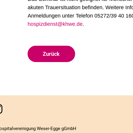
akuten Trauersituation befinden. Weitere In
Anmeldungen unter Telefon 05272/39 40 160
hospizdienst@khwe.de
.
Zurück
ospitalvereinigung Weser-Egge gGmbH