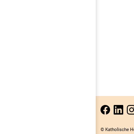
© Katholische H
Darstellung