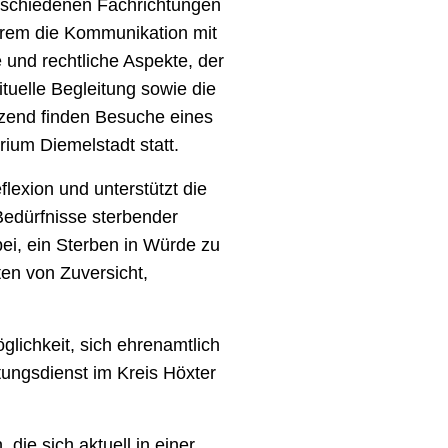
erschiedenen Fachrichtungen
erem die Kommunikation mit
 und rechtliche Aspekte, der
uelle Begleitung sowie die
zend finden Besuche eines
ium Diemelstadt statt.
lexion und unterstützt die
 Bedürfnisse sterbender
ei, ein Sterben in Würde zu
en von Zuversicht,
glichkeit, sich ehrenamtlich
tungsdienst im Kreis Höxter
die sich aktuell in einer