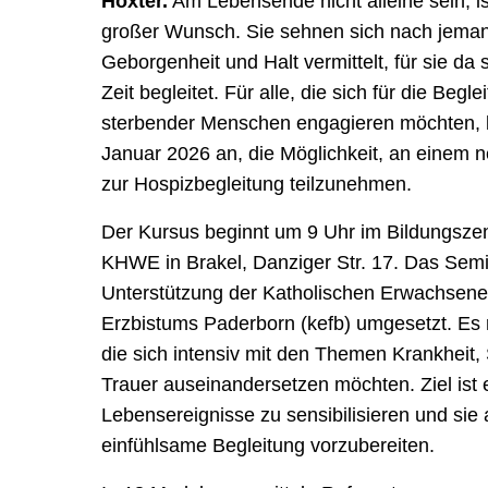
Höxter.
Am Lebensende nicht alleine sein, is
großer Wunsch. Sie sehnen sich nach jeman
Geborgenheit und Halt vermittelt, für sie da 
Zeit begleitet. Für alle, die sich für die Beg
sterbender Menschen engagieren möchten, b
Januar 2026 an, die Möglichkeit, an einem 
zur Hospizbegleitung teilzunehmen.
Der Kursus beginnt um 9 Uhr im Bildungsz
KHWE in Brakel, Danziger Str. 17. Das Semi
Unterstützung der Katholischen Erwachsene
Erzbistums Paderborn (kefb) umgesetzt. Es 
die sich intensiv mit den Themen Krankheit,
Trauer auseinandersetzen möchten. Ziel ist e
Lebensereignisse zu sensibilisieren und sie 
einfühlsame Begleitung vorzubereiten.