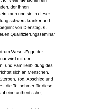
t für viele Menschen ein
den, der ihnen
sein kann und sie in dieser
leitung schwerstkranker und
eginnt von Dienstag, 6.
neuen Qualifizierungsseminar
entrum Weser-Egge der
nar wird mit der
n- und Familienbildung des
richtet sich an Menschen,
 Sterben, Tod, Abschied und
s, die Teilnehmer für diese
auf eine authentische,