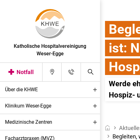
Begl
ist: 
Katholische Hospitalvereinigung
Weser-Egge
Hosp
Notfall
Werde eh
Über die KHWE
Hospiz- u
Klinikum Weser-Egge
Medizinische Zentren
Aktuelle
Begleiten,
Facharztpraxen (MVZ)