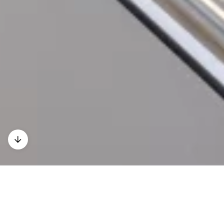
Eröffnungsfeier nach
Modernisierung und Erweiterung