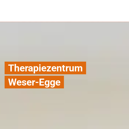
Therapiezentrum
Weser-Egge